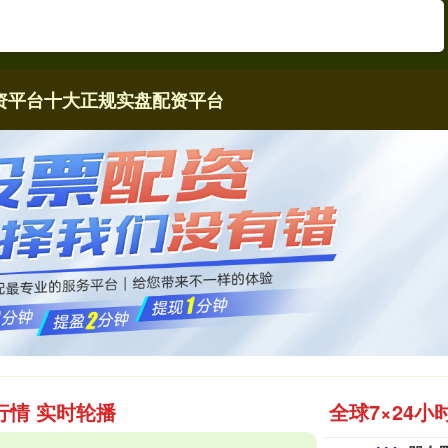
资平台
十大正规实盘配资平台
行情 实时轮播
全球7×24小