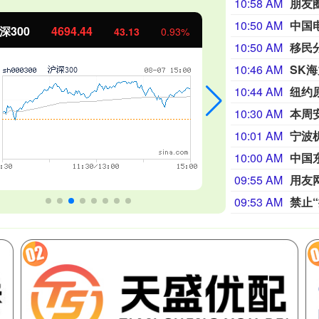
10:58 AM
朋友
10:50 AM
中国
北证50
1134.24
创
11.37
1.01%
10:50 AM
移民
10:46 AM
SK
10:44 AM
纽约
10:30 AM
10:01 AM
10:00 AM
中国
09:55 AM
09:53 AM
禁止