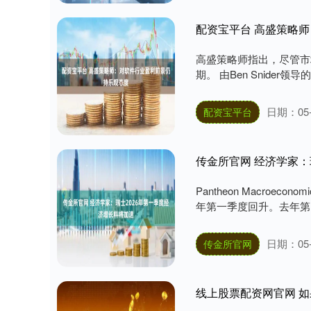
配资宝平台 高盛策略
高盛策略师指出，尽管市
期。 由Ben Snide
日期：05-
配资宝平台
传金所官网 经济学家：
Pantheon Macroec
年第一季度回升。去年第四季
日期：05-
传金所官网
线上股票配资网官网 