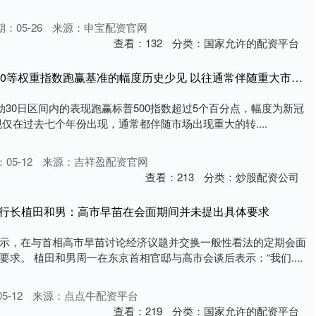
：05-26
来源：申宝配资官网
查看：
132
分类：
国家允许的配资平台
配资交易宝平台 标普500等权重指数跑赢基准的幅度历史少见 以往通常伴随重大市场转变
动30日区间内的表现跑赢标普500指数超过5个百分点，幅度为新冠
仅在过去七个年份出现，通常都伴随市场出现重大的转....
05-12
来源：吉祥盈配资官网
查看：
213
分类：
炒股配资公司
行行长植田和男：高市早苗在会面期间并未提出具体要求
示，在与首相高市早苗讨论经济议题并交换一般性看法的定期会面
求。 植田和男周一在东京首相官邸与高市会谈后表示：“我们....
5-12
来源：点点牛配资平台
查看：
219
分类：
国家允许的配资平台