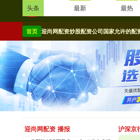
头条
最新
最热
首页
迎尚网配资
炒股配资公司
国家允许的配
迎尚网配资 播报
沪深京