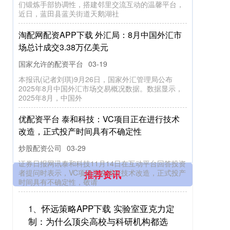
们锻炼手部协调性，搭建邻里交流互动的温馨平台，
近日，蓝田县蓝关街道天鹅湖社
淘配网配资APP下载 外汇局：8月中国外汇市
场总计成交3.38万亿美元
国家允许的配资平台
03-19
本报讯(记者刘琪)9月26日，国家外汇管理局公布
2025年8月中国外汇市场交易概况数据。数据显示，
2025年8月，中国外
优配资平台 泰和科技：VC项目正在进行技术
改造，正式投产时间具有不确定性
炒股配资公司
03-29
证券日报网讯泰和科技11月14日在互动平台回答投资
者提问时表示，VC项目正在进行技术改造，正式投产
推荐资讯
时间具有不确定性，敬请
1、
怀远策略APP下载 实验室亚克力定
制：为什么顶尖高校与科研机构都选