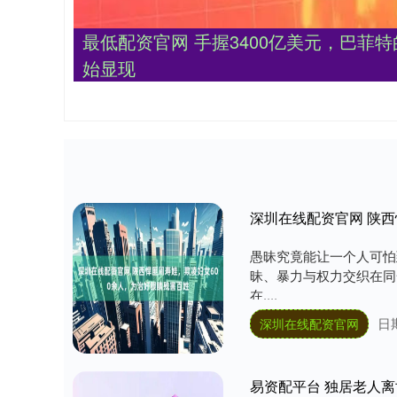
最低配资官网 手握3400亿美元，巴菲特
始显现
深圳在线配资官网 陕西
愚昧究竟能让一个人可怕
昧、暴力与权力交织在同
在....
日期
深圳在线配资官网
易资配平台 独居老人