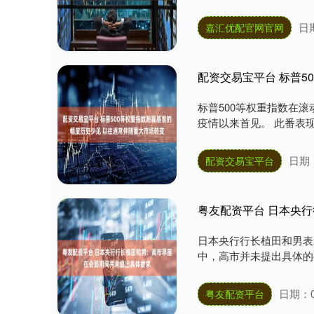
日期
嘉汇优配官网官网
标普500等权重指数在滚
疫情以来首见。 此番表现
日期：
配资交易宝平台
粤友配资平台 日本央
日本央行行长植田和男表
中，高市并未提出具体的要
日期：0
粤友配资平台