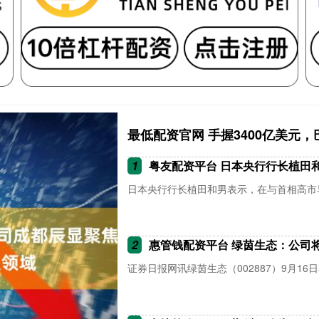
最低配资官网 手握3400亿美元
1
粤友配资平台 日本央行行长植田
日本央行行长植田和男表示，在与首相高市早
2
惠管钱配资平台 绿茵生态：公司
证券日报网讯绿茵生态（002887）9月16