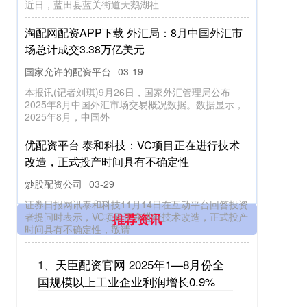
近日，蓝田县蓝关街道天鹅湖社
淘配网配资APP下载 外汇局：8月中国外汇市
场总计成交3.38万亿美元
国家允许的配资平台
03-19
本报讯(记者刘琪)9月26日，国家外汇管理局公布
2025年8月中国外汇市场交易概况数据。数据显示，
2025年8月，中国外
优配资平台 泰和科技：VC项目正在进行技术
改造，正式投产时间具有不确定性
炒股配资公司
03-29
证券日报网讯泰和科技11月14日在互动平台回答投资
推荐资讯
者提问时表示，VC项目正在进行技术改造，正式投产
时间具有不确定性，敬请
1、
天臣配资官网 2025年1—8月份全
国规模以上工业企业利润增长0.9%