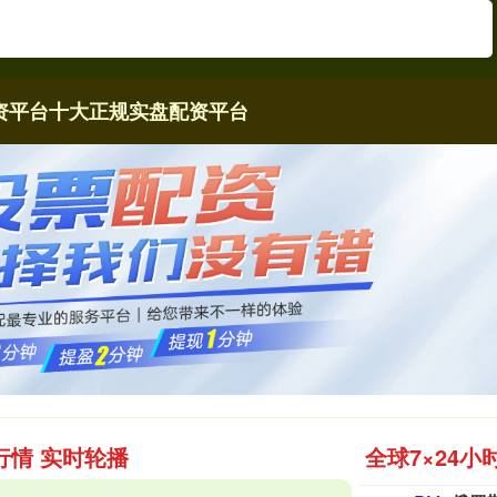
资平台
十大正规实盘配资平台
行情 实时轮播
全球7×24小