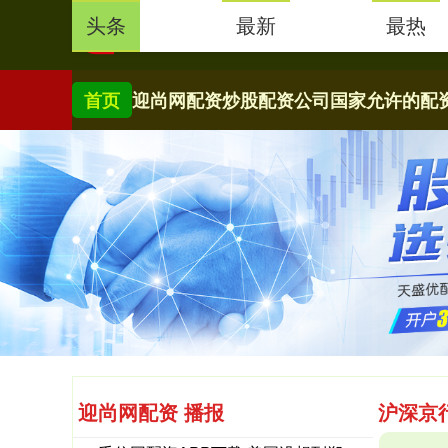
头条
最新
最热
首页
迎尚网配资
炒股配资公司
国家允许的配
迎尚网配资 播报
沪深京