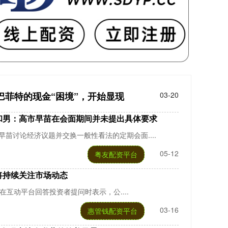
，巴菲特的现金“困境”，开始显现
03-20
和男：高市早苗在会面期间并未提出具体要求
苗讨论经济议题并交换一般性看法的定期会面....
05-12
粤友配资平台
将持续关注市场动态
日在互动平台回答投资者提问时表示，公....
03-16
惠管钱配资平台