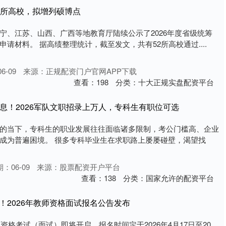
5所高校，拟增列硕博点
宁、江苏、山西、广西等地教育厅陆续公示了2026年度省级统筹
请材料。 据高绩整理统计，截至发文，共有52所高校通过....
6-09
来源：正规配资门户官网APP下载
查看：
198
分类：
十大正规实盘配资平台
消息！2026军队文职招录上万人，专科生有职位可选
的当下，专科生的职业发展往往面临诸多限制，考公门槛高、企业
成为普遍困境。 很多专科毕业生在求职路上屡屡碰壁，渴望找
：06-09
来源：股票配资开户平台
查看：
138
分类：
国家允许的配资平台
！2026年教师资格面试报名公告发布
师资格考试（面试）即将开启，报名时间定于2026年4月17日至20