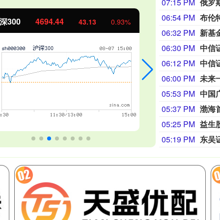
07:15 PM
06:54 PM
布伦
证50
1134.24
创业板指
11.37
1.01%
06:32 PM
新基
06:30 PM
中信
06:12 PM
06:00 PM
05:53 PM
05:37 PM
05:25 PM
05:19 PM
东吴