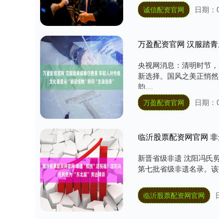
日期：0
诚信配资官网
央视网消息：清明时节，
新选择。国风之美正悄然
韵....
日期：0
万盈配资官网
临沂股票配资网官网 非
新晋省级非遗 沈阳冯氏剪
第七批省级非遗名录。该技
临沂股票配资网官网