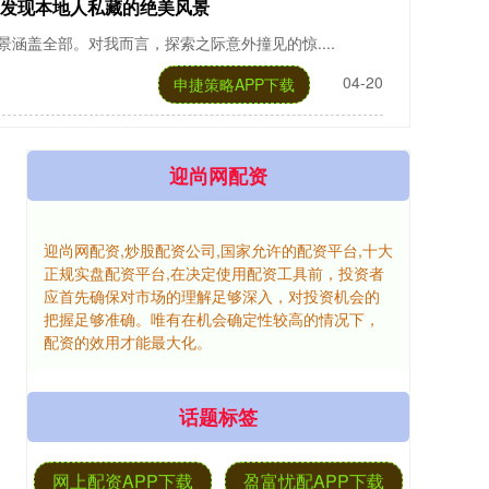
招发现本地人私藏的绝美风景
涵盖全部。对我而言，探索之际意外撞见的惊....
04-20
申捷策略APP下载
迎尚网配资
迎尚网配资,炒股配资公司,国家允许的配资平台,十大
正规实盘配资平台,在决定使用配资工具前，投资者
应首先确保对市场的理解足够深入，对投资机会的
把握足够准确。唯有在机会确定性较高的情况下，
配资的效用才能最大化。
话题标签
网上配资APP下载
盈富忧配APP下载