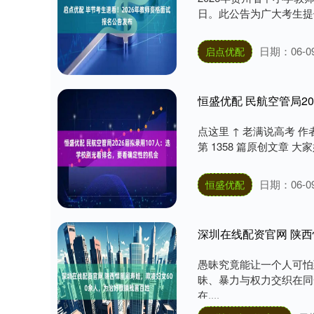
日。此公告为广大考生提供
日期：06-0
启点优配
恒盛优配 民航空管局2
点这里 ↑ 老满说高考 作者
第 1358 篇原创文章 
日期：06-0
恒盛优配
深圳在线配资官网 陕西
愚昧究竟能让一个人可怕
昧、暴力与权力交织在同
在....